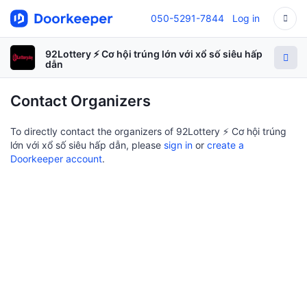
050-5291-7844
Log in
92Lottery ⚡️ Cơ hội trúng lớn với xổ số siêu hấp
dẫn
Contact Organizers
To directly contact the organizers of 92Lottery ⚡️ Cơ hội trúng
lớn với xổ số siêu hấp dẫn, please
sign in
or
create a
Doorkeeper account
.